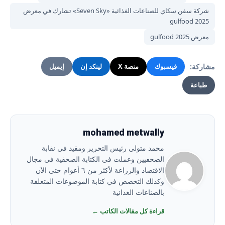
شركة سفن سكاي للصناعات الغذائية «Seven Sky» تشارك في معرض
gulfood 2025
معرض gulfood 2025
مشاركة:
فيسبوك
منصة X
لينكد إن
إيميل
طباعة
mohamed metwally
محمد متولي رئيس التحرير ومقيد في نقابة
الصحفيين وعملت في الكتابة الصحفية في مجال
الاقتصاد والزراعة لأكثر من ٦ أعوام حتى الآن
وكذلك التخصص في كتابة الموضوعات المتعلقة
بالصناعات الغذائية
قراءة كل مقالات الكاتب ←