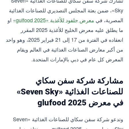
تشارك شركة سفن سكاي للصناعات الغذائية «Seven
Sky»، ضمن بعثة المجلس التصديري للصناعات الغذائية
المصرية، في
معرض جلفود للأغذية «gulfood 2025»
او
ما يطلق عليه معرض الخليج للأغذية 2025 المقرر
انعقاده في الفترة من 17 إلى 21 فبراير 2025، وهو واحد
من أكبر معارض الصناعات الغذائية في العالم ويقام
المعرض كل عام في دبي بالإمارات المتحدة.
مشاركة شركة سفن سكاي
للصناعات الغذائية «Seven Sky»
في معرض glufood 2025
وتدعو شركة سفن سكاي للصناعات الغذائية «Seven
Sky»، زوار معرض gulfood 2025 من مختلف دول