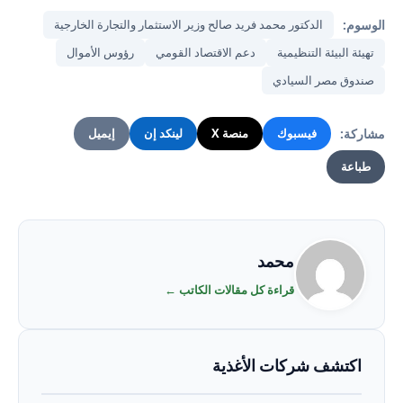
الوسوم:
الدكتور محمد فريد صالح وزير الاستثمار والتجارة الخارجية
تهيئة البيئة التنظيمية
دعم الاقتصاد القومي
رؤوس الأموال
صندوق مصر السيادي
مشاركة:
فيسبوك
منصة X
لينكد إن
إيميل
طباعة
محمد
قراءة كل مقالات الكاتب ←
اكتشف شركات الأغذية