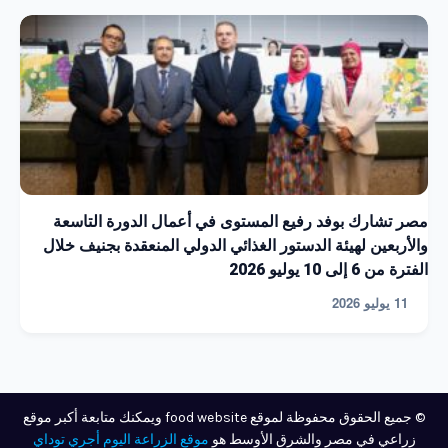
مصر تشارك بوفد رفيع المستوى في أعمال الدورة التاسعة
والأربعين لهيئة الدستور الغذائي الدولي المنعقدة بجنيف خلال
الفترة من 6 إلى 10 يوليو 2026
11 يوليو 2026
© جميع الحقوق محفوظة لموقع food website ويمكنك متابعة أكبر موقع
زراعي في مصر والشرق الأوسط هو
موقع الزراعة اليوم أجري توداي