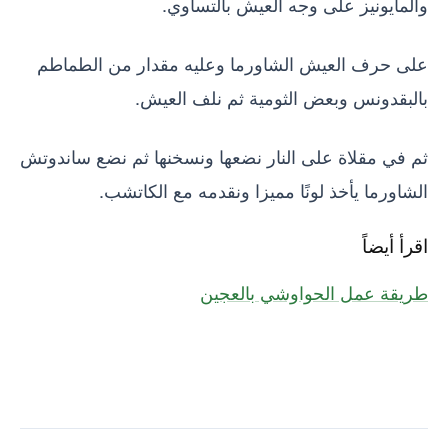
والمايونيز على وجه العيش بالتساوي.
على حرف العيش الشاورما وعليه مقدار من الطماطم
بالبقدونس وبعض الثومية ثم نلف العيش.
ثم في مقلاة على النار نضعها ونسخنها ثم نضع ساندوتش
الشاورما يأخذ لونًا مميزا ونقدمه مع الكاتشب.
اقرأ أيضاً
طريقة عمل الحواوشي بالعجين