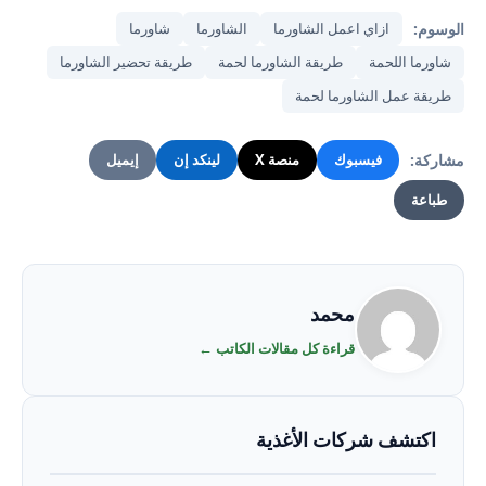
الوسوم:
ازاي اعمل الشاورما
الشاورما
شاورما
شاورما اللحمة
طريقة الشاورما لحمة
طريقة تحضير الشاورما
طريقة عمل الشاورما لحمة
مشاركة:
فيسبوك
منصة X
لينكد إن
إيميل
طباعة
محمد
قراءة كل مقالات الكاتب ←
اكتشف شركات الأغذية