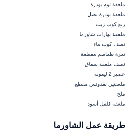
ملعقة ثوم بودرة
ملعقة بودرة بصل
ربع كوب زيت
ملعقة بهارات شاورما
نصف كوب ماء
ثمرة طماطم مقطعة
نصف ملعقة سماق
عصير 2 ليمونة
ملعقتين بقدونس مقطع
ملح
ملعقة فلفل أسود
طريقة عمل الشاورما