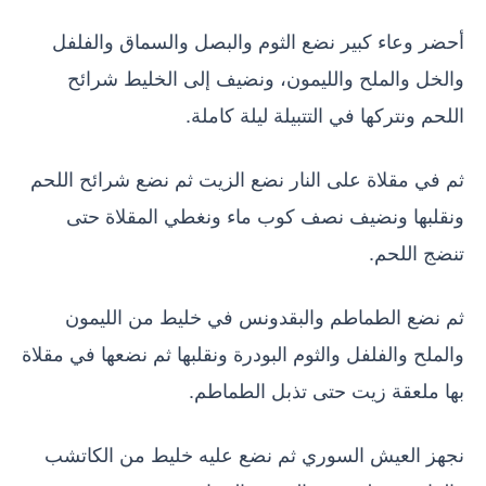
أحضر وعاء كبير نضع الثوم والبصل والسماق والفلفل
والخل والملح والليمون، ونضيف إلى الخليط شرائح
اللحم ونتركها في التتبيلة ليلة كاملة.
ثم في مقلاة على النار نضع الزيت ثم نضع شرائح اللحم
ونقلبها ونضيف نصف كوب ماء ونغطي المقلاة حتى
تنضج اللحم.
ثم نضع الطماطم والبقدونس في خليط من الليمون
والملح والفلفل والثوم البودرة ونقلبها ثم نضعها في مقلاة
بها ملعقة زيت حتى تذبل الطماطم.
نجهز العيش السوري ثم نضع عليه خليط من الكاتشب