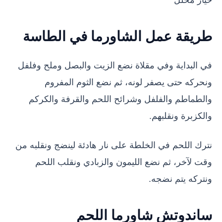
طريقة عمل الشاورما في الطاسة
في البداية وفي مقلاة نضع الزيت والبصل وملح وفلفل
ونحركه حتى يصفر لونه، ثم نضع الثوم المفروم
والطماطم والفلفل وشرائح اللحم والقرفة والكركم
والكزبرة ونقلبهم.
نترك اللحم في الخلطة على نار هادئة لينضج ونقلبه من
وقت لآخر، ثم نضع الليمون والزبادي ونقلب اللحم
ونتركه يتم نضجه.
ساندوتش شاورما اللحم