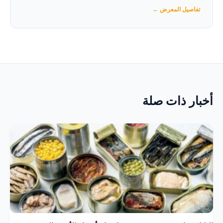
تفاصيل المعرض ←
أخبار ذات صلة