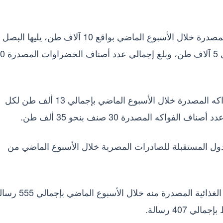
وتصدرت البطاطس قائمة الخضراوات المصرية المصدرة خلال الأسبوع الماضي بواقع 10 آلاف طن، ي
6 آلاف طن، ثم خضراوات مشكلة مجمدة بإجمالي 5 آلاف
في حين تصدر العنب الطازج والفراولة قائمة الفواكه المصدرة خلال الأسبوع الماضي بإجمالي 13 ألف طن لكل
لدول المستقبلة للصادرات المصرية خلال الأسبوع الماضي من
واحتل ميناء سفاجا المركز الأول في عدد الرسائل الغذائية المصدرة منه خلال ا