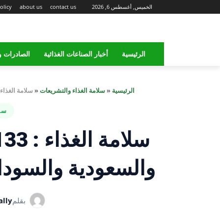
الخميس, أغسطس 6, 2026
contact us
about us
olicy
الرئيسية
أخبار الصناعات الغذائية
الصادرات و
الرئيسية
«
سلامة الغذاء والتشريعات
«
سلامة الغذاء : 133 ألف طن صادرات غذائية والسعودية والسودان أكبر الأسواق
سلا
والسعودية والسودان
بقلم
lly