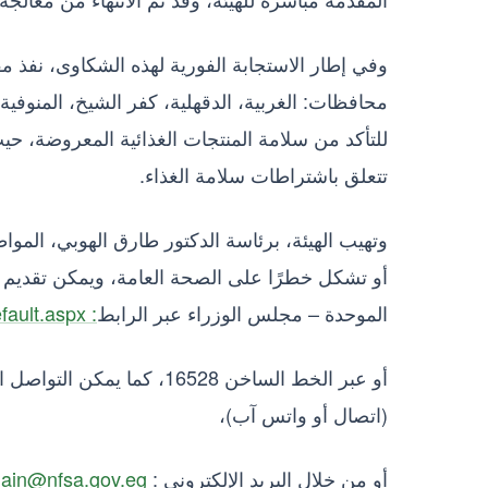
محافظات: الغربية، الدقهلية، كفر الشيخ، المنوفي
للتأكد من سلامة المنتجات الغذائية المعروضة، حي
تتعلق باشتراطات سلامة الغذاء.
وتهيب الهيئة، برئاسة الدكتور طارق الهوبي، الموا
أو تشكل خطرًا على الصحة العامة، ويمكن تقديم ا
الموحدة – مجلس الوزراء عبر الرابط
: https://www.shakwa.eg/GCP/Default.aspx
(اتصال أو واتس آب)،
أو من خلال البريد الإلكتروني :
ain@nfsa.gov.eg