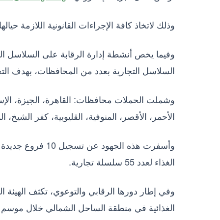
وذلك لاتخاذ كافة الإجراءات القانونية اللازمة حيالها
السلاسل التجارية بعدد من المحافظات، بهدف التح
وشملت الحملات محافظات: القاهرة، الجيزة، الإس
الأحمر، الأقصر، المنوفية، القليوبية، كفر الشيخ، ا
الغذاء لعدد 55 سلسلة تجارية.
وفي إطار دورها الرقابي والتوعوي، تكثف الهيئة ال