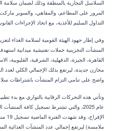
السلاسل التجارية بالمنطقة وذلك لضمان سلامة ا
المرور على المطاعم، والمقاهي، والسوبر ماركت،
التداول السليم للأغذية، مع اتخاذ الإجراءات القانو
وفي إطار جهود الهيئة القومية لسلامة الغذاء لتعزي
المنشآت التخزينية حملات تفتيشية ميدانية استهد
القاهرة، الجيزة، الدقهلية، الشرقية، القليوبية، 
واضح على تنامي التزام المنشآت باشتراطات سلامة
وتأتي هذه التحركات الرقابية بالتوازي مع بدء تطب
عام 2025، والتي تشترط تسجيل كافة المنشآت
الإفر
ملامسة) ليرتفع إجمالي عدد المنشآت الغذائية المدرجة في