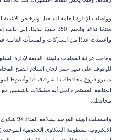
واعتمدت عددًا من الشركات والمنشآت العاملة في
وقامت غرفة العمليات بالهيئة، التابعة لإدارة السل
للوقوف على سير عمل لجان استلام القمح المحلي 
مديرو فروع محافظات الشرقية، قنا وأسيوط لمواقع
المتابعة المستمرة لحل أية مشكلات بالتنسيق مع 
محافظة.
واستقبلت اله
الإلكترونية لمنظومة الشكاوى الحكومية الموحدة 
المقدمة مباشرة للهيئة، وقد تم الانتهاء من معالجة 57 شكوى، بينما يجري فحص 37 شكوى أخرى