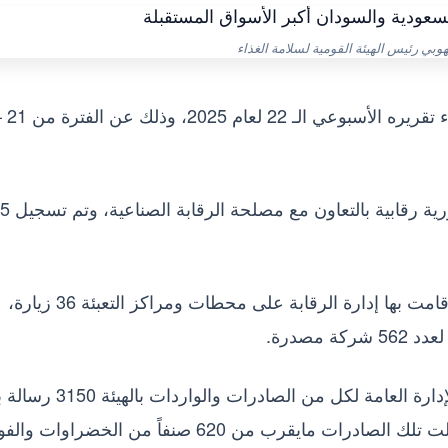
هوبي رئيس الهيئة القومية لسلامة الغذاء
نفذت الإدارة العامة للرقابة على المصانع 57 مأمورية رقابية بالتعاون مع مصلحة الرقابة الصناعية، وتم تسجيل 5
وبلغ عدد زيارات الفحص والتفتيش والاعتماد التي قامت بها إدارة الرقابة على محطات ومراكز التعبئة 36 زيارة،
وبلغ عدد الرسائل الغذائية المصدرة طبقًا لتقرير الإدارة العامة لكل من الصاد
133 ألف طن لعدد 1115 شركة مصدرة، وقد شملت تلك الصادرات مايقرب من 620 صنفاً من الخضرا