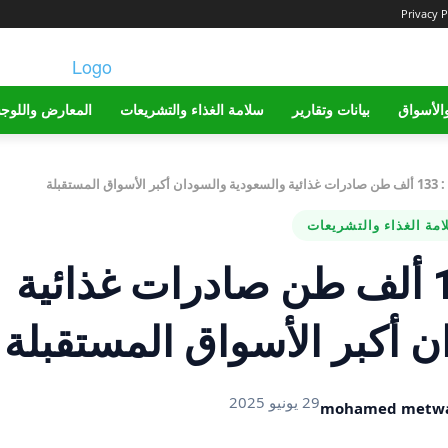
Privacy P
الأسواق
بيانات وتقارير
سلامة الغذاء والتشريعات
المعارض واللوج
 المستقبلة
مة الغذاء والتشريعات
سلامة الغذاء : 133 ألف طن صادرات غذائية
 أكبر الأسواق المستقبلة
29 يونيو 2025
mohamed metwa