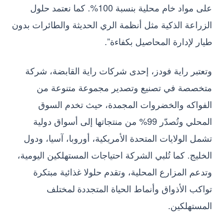
على مواد خام محلية بنسبة 100%. كما نعتمد حلول
الزراعة الذكية مثل أنظمة الري الحديثة والطائرات بدون
طيار لإدارة المحاصيل بكفاءة”.
وتعتبر راية فودز، إحدى شركات راية القابضة، شركة
متخصصة في تصنيع وتصدير مجموعة متنوعة من
الفواكه والخضروات المجمدة، حيث تخدم السوق
المحلي وتُصدّر 99% من منتجاتها إلى أسواق دولية
تشمل الولايات المتحدة الأمريكية، أوروبا، آسيا، ودول
الخليج. كما تُلبي الشركة احتياجات المستهلكين اليومية،
وتدعم المزارع المحلية، وتقدم حلولا غذائية مبتكرة
تواكب الأذواق وأنماط الحياة المتجددة لمختلف
المستهلكين.