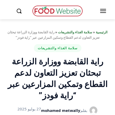
الرئيسية
«
سلامة الغذاء والتشريعات
«
راية القابضة ووزارة الزراعة تبحثان
تعزيز التعاون لدعم القطاع وتمكين المزارعين عبر “راية فودز”
سلامة الغذاء والتشريعات
راية القابضة ووزارة الزراعة
تبحثان تعزيز التعاون لدعم
القطاع وتمكين المزارعين عبر
“راية فودز”
27 يوليو 2025
بقلم
mohamed metwally