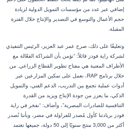
إضافي عبر عدد من مؤسسات التمويل الدولية لزيادة
حجم الأعمال والتوسع في التصدير والإنتاج خلال الفترة
المقبلة.
وتعليقًا على ذلك، صرح عمر عبد العزيز، الرئيس التنفيذي
لشركة راية فودز قائلاً: “نؤمن بأن الشراكة الفعّالة مع
الأطراف المعنية هي مفتاح تطوير القطاع الزراعي. من
خلال برنامج RAP، نعمل على تمكين المزارعين عبر
أدوات عملية تجمع بين التدريب، الدعم الفني، والتمويل
الذكي، ما يعزز من جودة الإنتاج ويزيد من القدرة
التنافسية للصادرات المصرية”، وأضاف: “نفخر في راية
فودز بريادتنا كأول مُصدر للفراولة في مصر، وبأننا نُصدر
أكثر من 3,000 منتج سنويًا إلى 50 دولة، جميعها تعتمد