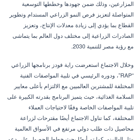
المزارعين، وذلك ضمن جهودها وخططها التوسعية
المتواصلة لتعزيز فرص النمو الزراعي المستدام وتطوير
القطاع بما يؤدي إلى زيادة معدلات الإنتاج، وتعزيز
الصادرات الزراعية إلى مختلف دول العالم بما يتماشى
مع رؤية مصر للتنمية 2030.
وخلال الاجتماع استعرضت راية فودز برنامجها الزراعي
“RAP”، ودوره الرئيسي في تلبية المواصفات الفنية
المختلفة للمشترين العالميين مع الالتزام بأعلى معايير
السلامة الغذائية، حيث يتميز البرنامج بقدرته الكبيرة على
تلبية المواصفات الخاصة وفقًا لاحتياجات العملاء
المختلفة، كما تناول الاجتماع أيضًا مقترحات لزراعة
محاصيل ذات طلب دولي مرتفع في الأسواق العالمية
مثل الهالبينو، كما تم أيضًا بحث خطط الحصول على دعم