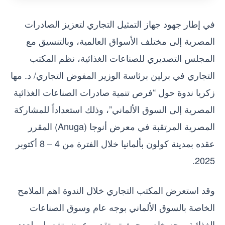
في إطار جهود جهاز التمثيل التجاري لتعزيز الصادرات
المصرية إلى مختلف الأسواق العالمية، وبالتنسيق مع
المجلس التصديري للصناعات الغذائية، نظم المكتب
التجاري في برلين برئاسة الوزير المفوض التجاري/ د. مها
زكريا ندوة حول “فرص تنمية صادرات الصناعات الغذائية
المصرية إلى السوق الألماني”، وذلك استعداداً للمشاركة
المصرية المرتقبة في معرض أنوجا (Anuga) المقرر
عقده بمدينة كولون بألمانيا خلال الفترة من 4 – 8 أكتوبر
2025.
وقد استعرض المكتب التجاري خلال الندوة اهم الملامح
الخاصة بالسوق الألماني بوجه عام وسوق الصناعات
الغذائية بوجه خاص، حيث تم تقديم عرض تفصيلي لعدد