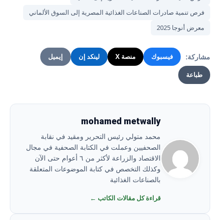
فرص تنمية صادرات الصناعات الغذائية المصرية إلى السوق الألماني
معرض أنوجا 2025
مشاركة:
فيسبوك
منصة X
لينكد إن
إيميل
طباعة
mohamed metwally
محمد متولي رئيس التحرير ومقيد في نقابة
الصحفيين وعملت في الكتابة الصحفية في مجال
الاقتصاد والزراعة لأكثر من ٦ أعوام حتى الآن
وكذلك التخصص في كتابة الموضوعات المتعلقة
بالصناعات الغذائية
قراءة كل مقالات الكاتب ←