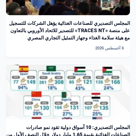
المجلس التصديري للصناعات الغذائية يؤهل الشركات للتسجيل
على منصة «TRACES NT» للتصدير للاتحاد الأوروبي بالتعاون
مع هيئة سلامة الغذاء وجهاز التمثيل التجاري المصري
6 أغسطس 2026
المجلس التصديري: 10 أسواق دولية تقود نمو صادرات
الصناعات الغذائية بقيمة 1.65 مليار دولار خلال النصف الأول من