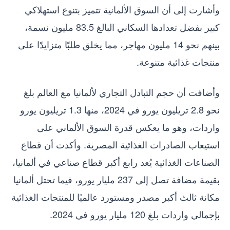
وأشارت إلى أن السوق الألمانية تتميز بتنوع استهلاكي
كبير بفضل تعدادها السكاني البالغ 83.5 مليون نسمة،
بينهم نحو 14 مليون مهاجر، مما يخلق طلبًا متزايدًا على
منتجات غذائية متنوعة.
وأضافت أن حجم التبادل التجاري لألمانيا مع العالم بلغ
نحو 2.8 تريليون يورو في 2024، منها 1.3 تريليون يورو
واردات، وهو ما يعكس قدرة السوق الألماني على
استيعاب الصادرات الغذائية المصرية. وأكدت أن قطاع
الصناعات الغذائية يُعد رابع أكبر قطاع صناعي في ألمانيا،
بقيمة مضافة تصل إلى 237 مليار يورو، فيما تحتل ألمانيا
مكانة ثالث أكبر مصدر ومستورد عالميًا للمنتجات الغذائية
بإجمالي واردات بلغ 120 مليار يورو في 2024.