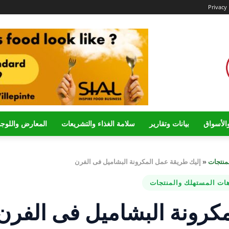
Privacy 
الأسواق
بيانات وتقارير
سلامة الغذاء والتشريعات
المعارض واللوج
منتجات
«
إليك طريقة عمل المكرونة البشاميل فى الفرن
هات المستهلك والمنتجات
كرونة البشاميل فى الفرن