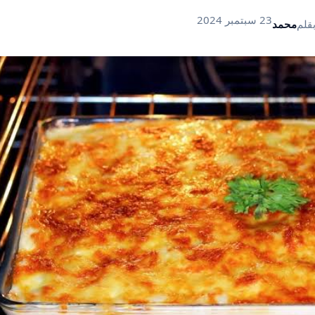
23 سبتمبر 2024
قلم
محمد