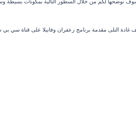
وف نوضحها لكم من خلال السطور التالية بمكونات بسيطة وس
 غادة التلى مقدمة برنامج زعفران وفانيلا على قناة سي بي