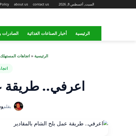
السبت, أغسطس 8, 2026
contact us
about us
Policy
الرئيسية
أخبار الصناعات الغذائية
الصادرات و
الرئيسية
«
اتجاهات المستهلك 
اتجا
اعرفي.. طريقة عم
بقلم
وص