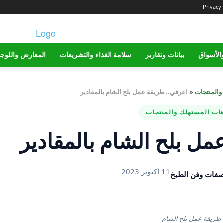
Privacy 
الأسواق
بيانات وتقارير
سلامة الغذاء والتشريعات
المعارض واللوج
والمنتجات
«
اعرفي.. طريقة عمل بلح الشام بالمقادير
هات المستهلك والمنتجات
ل بلح الشام بالمقادير
11 أكتوبر 2023
فات وفن الطبخ
طريقة عمل بلح الشام