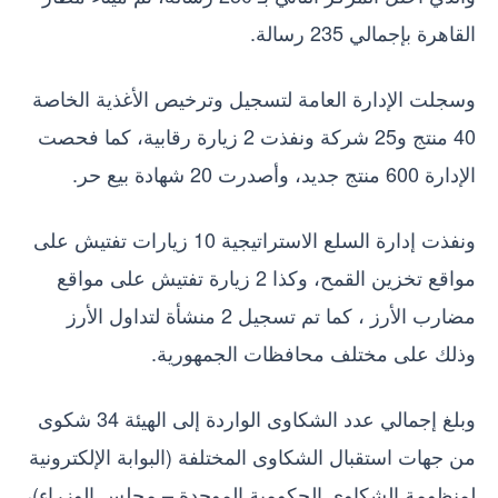
القاهرة بإجمالي 235 رسالة.
وسجلت الإدارة العامة لتسجيل وترخيص الأغذية الخاصة
40 منتج و25 شركة ونفذت 2 زيارة رقابية، كما فحصت
الإدارة 600 منتج جديد، وأصدرت 20 شهادة بيع حر.
ونفذت إدارة السلع الاستراتيجية 10 زيارات تفتيش على
مواقع تخزين القمح، وكذا 2 زيارة تفتيش على مواقع
مضارب الأرز ، كما تم تسجيل 2 منشأة لتداول الأرز
وذلك على مختلف محافظات الجمهورية.
وبلغ إجمالي عدد الشكاوى الواردة إلى الهيئة 34 شكوى
من جهات استقبال الشكاوى المختلفة (البوابة الإلكترونية
لمنظومة الشكاوى الحكومية الموحدة – مجلس الوزراء)،