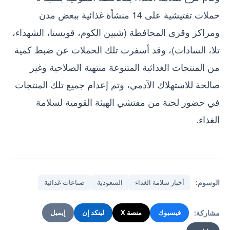
حملات تفتيشية على 14 منشأة غذائية ببعض مدن
ومراكز وقرى المحافظة (شبين الكوم، قويسنا، الشهداء،
تلا، السادات)، وقد أسفرت تلك الحملات عن ضبط كمية
من المنتجات الغذائية المتنوعة منتهية الصلاحية وغير
صالحة للاستهلاك الآدمي، وتم إعدام جميع تلك المنتجات
في حضور لجنة من مفتشي الهيئة القومية لسلامة
الغذاء.
الوسوم:
أخبار سلامة الغذاء
السعودية
صناعات غذائية
مشاركة:
فيسبوك
منصة X
لينكد إن
إيميل