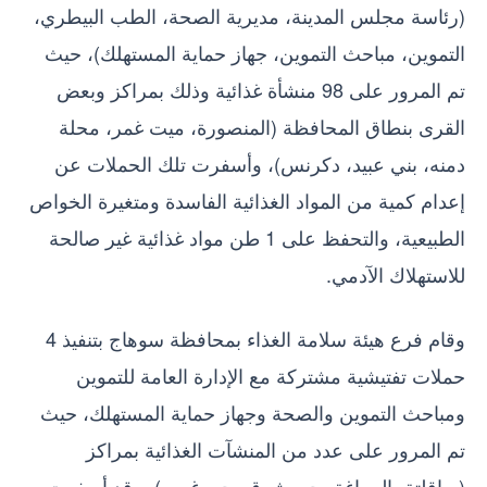
(رئاسة مجلس المدينة، مديرية الصحة، الطب البيطري،
التموين، مباحث التموين، جهاز حماية المستهلك)، حيث
تم المرور على 98 منشأة غذائية وذلك بمراكز وبعض
القرى بنطاق المحافظة (المنصورة، ميت غمر، محلة
دمنه، بني عبيد، دكرنس)، وأسفرت تلك الحملات عن
إعدام كمية من المواد الغذائية الفاسدة ومتغيرة الخواص
الطبيعية، والتحفظ على 1 طن مواد غذائية غير صالحة
للاستهلاك الآدمي.
وقام فرع هيئة سلامة الغذاء بمحافظة سوهاج بتنفيذ 4
حملات تفتيشية مشتركة مع الإدارة العامة للتموين
ومباحث التموين والصحة وجهاز حماية المستهلك، حيث
تم المرور على عدد من المنشآت الغذائية بمراكز
(ساقلتة، المراغة، حي شرق، حي غرب)، وقد أسفرت