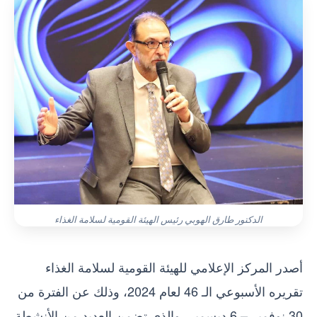
الدكتور طارق الهوبي رئيس الهيئة القومية لسلامة الغذاء
أصدر المركز الإعلامي للهيئة القومية لسلامة الغذاء
تقريره الأسبوعي الـ 46 لعام 2024، وذلك عن الفترة من
30 نوفمبر – 6 ديسمبر، والذي تضمن العديد من الأنشطة