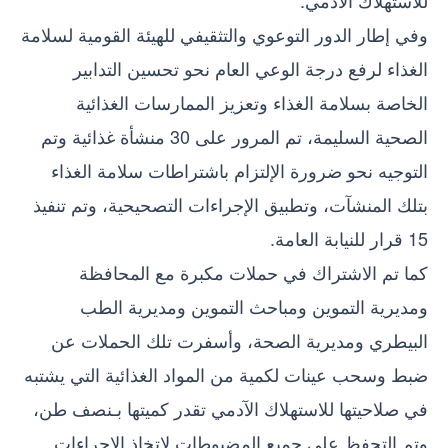
وفي إطار الدور التوعوي والتثقيفي للهيئة القومية لسلامة
الغذاء لرفع درجة الوعي العام نحو تحسين التدابير
الخاصة بسلامة الغذاء وتعزيز الممارسات الغذائية
الصحية السليمة، تم المرور على 30 منشأة غذائية وتم
التوجيه نحو ضرورة الإلتزام باشتراطات سلامة الغذاء
بتلك المنشآت، وتطبيق الإجراءات التصحيحية، وتم تنفيذ
15 قرار للنيابة العامة.
كما تم الاشتراك في حملات مكبرة مع المحافظة
ومديرية التموين ومباحث التموين ومديرية الطب
البيطري ومديرية الصحة، وأسفرت تلك الحملات عن
ضبط وسحب عينات لكمية من المواد الغذائية التي يشتبه
في صلاحيتها للاستهلاك الآدمي تقدر كميتها بـنصف طن،
وتم التحفظ على جميع المضبوطات لاتخاذ الإجراءات