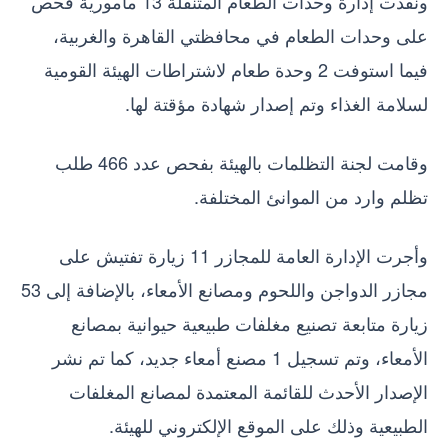
ونفذت إدارة وحدات الطعام المتنقلة 13 مأمورية فحص
على وحدات الطعام في محافظتي القاهرة والغربية،
فيما استوفت 2 وحدة طعام لاشتراطات الهيئة القومية
لسلامة الغذاء وتم إصدار شهادة مؤقتة لها.
وقامت لجنة التظلمات بالهيئة بفحص عدد 466 طلب
تظلم وارد من الموانئ المختلفة.
وأجرت الإدارة العامة للمجازر 11 زيارة تفتيش على
مجازر الدواجن واللحوم ومصانع الأمعاء، بالإضافة إلى 53
زيارة متابعة تصنيع مغلفات طبيعية حيوانية بمصانع
الأمعاء، وتم تسجيل 1 مصنع أمعاء جديد، كما تم نشر
الإصدار الأحدث للقائمة المعتمدة لمصانع المغلفات
الطبيعية وذلك على الموقع الإلكتروني للهيئة.