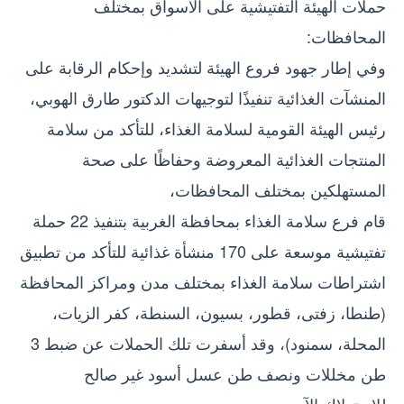
حملات الهيئة التفتيشية على الأسواق بمختلف
المحافظات:
وفي إطار جهود فروع الهيئة لتشديد وإحكام الرقابة على
المنشآت الغذائية تنفيذًا لتوجيهات الدكتور طارق الهوبي،
رئيس الهيئة القومية لسلامة الغذاء، للتأكد من سلامة
المنتجات الغذائية المعروضة وحفاظًا على صحة
المستهلكين بمختلف المحافظات،
قام فرع سلامة الغذاء بمحافظة الغربية بتنفيذ 22 حملة
تفتيشية موسعة على 170 منشأة غذائية للتأكد من تطبيق
اشتراطات سلامة الغذاء بمختلف مدن ومراكز المحافظة
(طنطا، زفتى، قطور، بسيون، السنطة، كفر الزيات،
المحلة، سمنود)، وقد أسفرت تلك الحملات عن ضبط 3
طن مخللات ونصف طن عسل أسود غير صالح
للاستهلاك الآدمي.