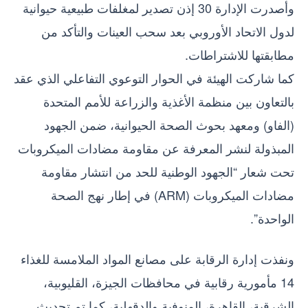
وأصدرت الإدارة 30 إذن تصدير لمغلفات طبيعية حيوانية
لدول الاتحاد الأوروبي بعد سحب العينات والتأكد من
مطابقتها للاشتراطات.
كما شاركت الهيئة في الحوار التوعوي التفاعلي الذي عقد
بالتعاون بين منظمة الأغذية والزراعة للأمم المتحدة
(الفاو) ومعهد بحوث الصحة الحيوانية، ضمن الجهود
المبذولة لنشر المعرفة عن مقاومة مضادات الميكروبات
تحت شعار “الجهود الوطنية للحد من انتشار مقاومة
مضادات الميكروبات (ARM) في إطار نهج الصحة
الواحدة”.
ونفذت إدارة الرقابة على مصانع المواد الملامسة للغذاء
14 مأمورية رقابية في محافظات الجيزة، القليوبية،
الشرقية، القاهرة، المنوفية والدقهلية، كما تم تحديث