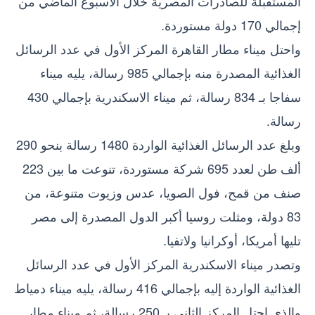
المستقبلة للصادرات المصرية خلال الأسبوع الماضي من
إجمالي 170 دولة مستوردة.
واحتل ميناء مطار القاهرة المركز الأول في عدد الرسائل
الغذائية المصدرة منه بإجمالي 985 رسالة، يليه ميناء
سفاجا بـ 834 رسالة، ثم ميناء الاسكندرية بإجمالي 430
رسالة.
وبلغ عدد الرسائل الغذائية الواردة 1480 رسالة بنحو 290
ألف طن لعدد 695 شركة مستوردة، تنوعت ما بين 223
صنف من قمح، فول الصويا، عدس وزيوت متنوعة، من
83 دولة، ومثلت روسيا أكبر الدول المصدرة إلى مصر
تليها أمريكا، أوكرانيا ولاتفيا.
وتصدر ميناء الاسكندرية المركز الأول في عدد الرسائل
الغذائية الواردة إليه بإجمالي 416 رسالة، يليه ميناء دمياط
والذي احتل المركز الثاني بـ 250 رسالة، ثم ميناء مطار