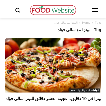
Tags
Home
البيتزا مع سالي فؤاد
Tag: البيتزا مع سالي فؤاد
اتجاهات المستهلك والمنتجات
بيتزا في 10 دقايق.. عجينة العشر دقائق للبيتزا سالي فؤاد