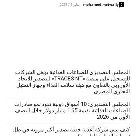
mohamed metwally
-
يناير 19, 2025
0
المجلس التصديري للصناعات الغذائية يؤهل الشركات
للتسجيل على منصة «TRACES NT» للتصدير للاتحاد
الأوروبي بالتعاون مع هيئة سلامة الغذاء وجهاز التمثيل
التجاري المصري
المجلس التصديري: 10 أسواق دولية تقود نمو صادرات
الصناعات الغذائية بقيمة 1.65 مليار دولار خلال النصف
الأول من 2026
كيف تبني شركة أغذية خطة تصدير أكثر مرونة في ظل
تغيرات التجارة العالمية؟