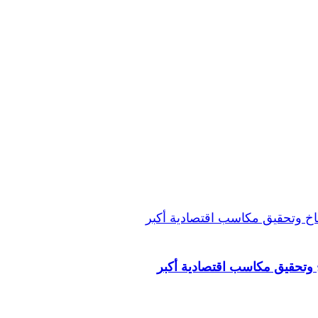
خ وتحقيق مكاسب اقتصادية أكبر