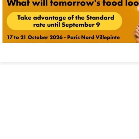
 الشركات
للمستوردين