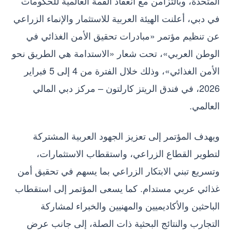
المتحدة، وبالتزامن مع انعقاد القمة العالمية للحكومات
في دبي، أعلنت الهيئة العربية للاستثمار والإنماء الزراعي
عن تنظيم مؤتمر «مبادرات تحقيق الأمن الغذائي في
الوطن العربي»، تحت شعار «الاستدامة هي الطريق نحو
الأمن الغذائي»، وذلك خلال الفترة من 4 إلى 5 فبراير
2026، في فندق الريتز كارلتون – مركز دبي المالي
العالمي.
ويهدف المؤتمر إلى تعزيز الجهود العربية المشتركة
لتطوير القطاع الزراعي، واستقطاب الاستثمارات،
وتسريع تبني الابتكار الزراعي بما يسهم في تحقيق أمن
غذائي عربي مستدام. كما يسعى المؤتمر إلى استقطاب
الباحثين والأكاديميين والمهنيين والخبراء لمشاركة
التجارب والنتائج البحثية ذات الصلة، إلى جانب عرض