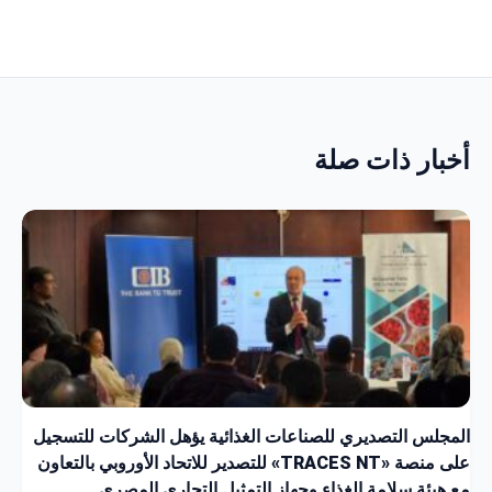
أخبار ذات صلة
المجلس التصديري للصناعات الغذائية يؤهل الشركات للتسجيل
على منصة «TRACES NT» للتصدير للاتحاد الأوروبي بالتعاون
مع هيئة سلامة الغذاء وجهاز التمثيل التجاري المصري