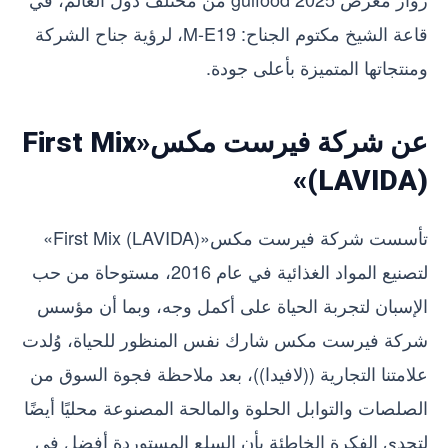
قاعة الشيخ مكتوم الجناح: M-E19، لرؤية جناح الشركة
ومنتجاتها المتميزة بأعلى جودة.
عن شركة فيرست مكس«First Mix
(LAVIDA)»
تأسست شركة فيرست مكس«First Mix (LAVIDA)»
لتصنيع المواد الغذائية في عام 2016، مستوحاة من حب
الإسبان لتجربة الحياة على أكمل وجه، وبما أن مؤسس
شركة فيرست مكس شارك نفس المنظور للحياة، وُلدت
علامتنا التجارية ((لافيدا))، بعد ملاحظة فجوة السوق من
الصلصات والتوابل الحلوة والمالحة المصنوعة محليًا أيضًا
لتحدي الفكرة الخاطئة بأن السلع المستوردة أفضل في