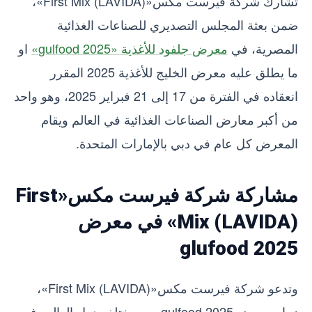
تشارك شركة فيرست مكس«First Mix (LAVIDA)»،
ضمن بعثة المجلس التصديري للصناعات الغذائية
المصرية، في
معرض جلفود للأغذية «gulfood 2025»
او
ما يطلق عليه معرض الخليج للأغذية 2025 المقرر
انعقاده في الفترة من 17 إلى 21 فبراير 2025، وهو واحد
من أكبر معارض الصناعات الغذائية في العالم ويقام
المعرض كل عام في دبي بالإمارات المتحدة.
مشاركة شركة فيرست مكس«First
Mix (LAVIDA)» في معرض
glufood 2025
وتدعو شركة فيرست مكس«First Mix (LAVIDA)»،
زوار معرض gulfood 2025 من مختلف دول العالم، في