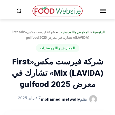
الرئيسية
«
المعارض واللوجستيات
«
شركة فيرست مكس«First Mix
(LAVIDA)» تشارك في معرض gulfood 2025
المعارض واللوجستيات
شركة فيرست مكس«First
Mix (LAVIDA)» تشارك في
معرض gulfood 2025
7 فبراير 2025
بقلم
mohamed metwally