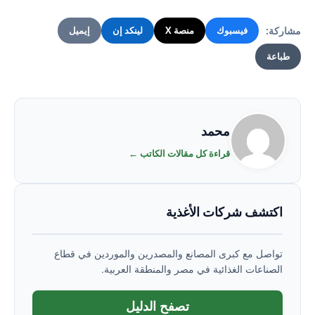
مشاركة:
فيسبوك
منصة X
لينكد إن
إيميل
طباعة
محمد
قراءة كل مقالات الكاتب ←
اكتشف شركات الأغذية
تواصل مع كبرى المصانع والمصدرين والموردين في قطاع
الصناعات الغذائية في مصر والمنطقة العربية.
تصفح الدليل