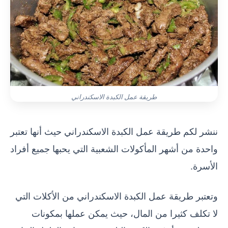
طريقة عمل الكبدة الاسكندراني
ننشر لكم طريقة عمل الكبدة الاسكندراني حيث أنها تعتبر
واحدة من أشهر المأكولات الشعبية التي يحبها جميع أفراد
الأسرة.
وتعتبر طريقة عمل الكبدة الاسكندراني من الأكلات التي
لا تكلف كثيرا من المال، حيث يمكن عملها بمكونات