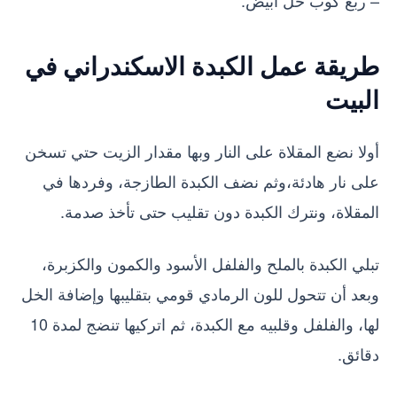
– ربع كوب خل أبيض.
طريقة عمل الكبدة الاسكندراني في
البيت
أولا نضع المقلاة على النار وبها مقدار الزيت حتي تسخن
على نار هادئة،وثم نضف الكبدة الطازجة، وفردها في
المقلاة، ونترك الكبدة دون تقليب حتى تأخذ صدمة.
تبلي الكبدة بالملح والفلفل الأسود والكمون والكزبرة،
وبعد أن تتحول للون الرمادي قومي بتقليبها وإضافة الخل
لها، والفلفل وقلبيه مع الكبدة، ثم اتركيها تنضج لمدة 10
دقائق.