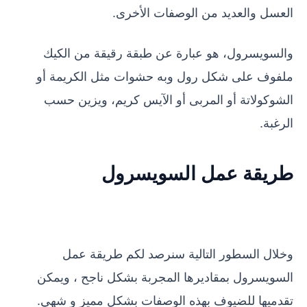
العسل والعديد من الوصفات الأخرى.
والسويسرول، هو عبارة عن طبقة رقيقة من الكيك
ملفوف على شكل رول وبه حشوات مثل الكريمة أو
الشوكولاتة أو المربى أو الآيس كريم، ويزين حسب
الرغبة.
طريقة عمل السويسرول
وخلال السطور التالية سنرصد لكم طريقة عمل
السويسرول بمقاديرها المجربة بشكل ناجح ، ويمكن
تقدميها للضيوف بهذه الوصفات بشكل مميز و شهي.