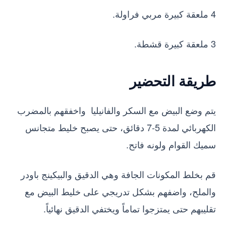
4 ملعقة كبيرة مربي فراولة.
3 ملعقة كبيرة قشطة.
طريقة التحضير
يتم وضع البيض مع السكر والفانيليا واخفقهم بالمضرب
الكهربائي لمدة 5-7 دقائق، حتى يصبح خليط متجانس
سميك القوام ولونه فاتح.
قم بخلط المكونات الجافة وهي الدقيق والبيكينج باودر
والملح، واضفهم بشكل تدريجي على خليط البيض مع
تقليبهم حتى يمتزجوا تماماً ويختفي الدقيق نهائياً.