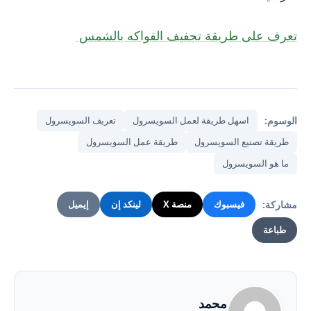
تعرف على طريقة تجفيف الفواكه بالشمس
الوسوم:
اسهل طريقة لعمل السويسرول
تعريف السويسرول
طريقة تصنيع السويسرول
طريقة عمل السويسرول
ما هو السويسرول
مشاركة:
فيسبوك
منصة X
لينكد إن
إيميل
طباعة
محمد