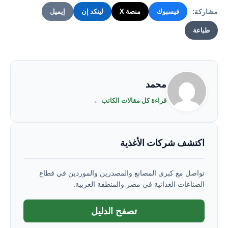
مشاركة:
فيسبوك
منصة X
لينكد إن
إيميل
طباعة
محمد
قراءة كل مقالات الكاتب ←
اكتشف شركات الأغذية
تواصل مع كبرى المصانع والمصدرين والموردين في قطاع
الصناعات الغذائية في مصر والمنطقة العربية.
تصفح الدليل