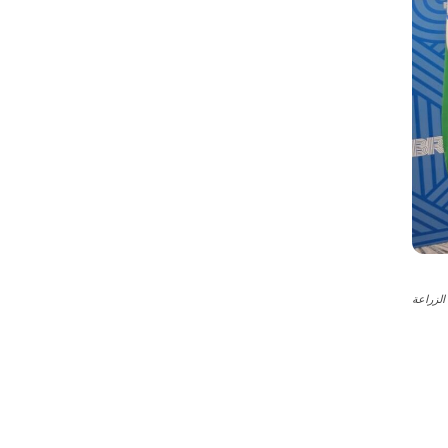
لزراعة