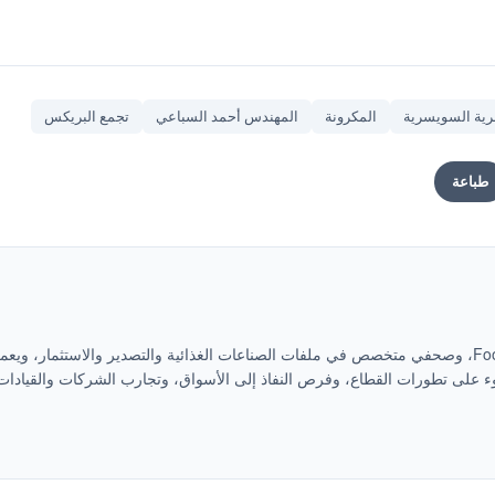
ية السويسرية
المكرونة
المهندس أحمد السباعي
تجمع البريكس
طباعة
محمد متولي، رئيس تحرير موقع Food Website، وصحفي متخصص في ملفات الصناعات الغذائية والتصدير والاستثمار، ويع
 على تطورات القطاع، وفرص النفاذ إلى الأسواق، وتجارب الشركات والقيادات