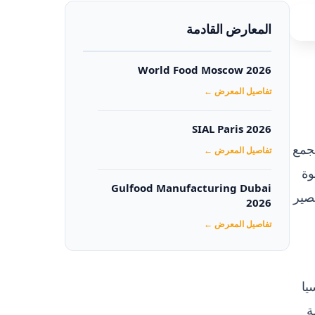
المعارض القادمة
World Food Moscow 2026
تفاصيل المعرض ←
SIAL Paris 2026
جمع
تفاصيل المعرض ←
عوة
Gulfood Manufacturing Dubai
صير
2026‏
تفاصيل المعرض ←
ما تعتزم روسيا
ة