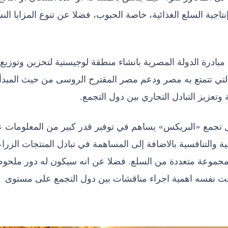
إنتاجية السلع الغذائية، خاصة الحبوب، فضلا عن تنوع المزايا النس
بادرة الدولة المصرية بانشاء منطقة لوجيستية لتخزين وتوزيع
التي تتمتع به مصر ودعم مصر المقترح الروسى من حيث المبدأ
تعزيز التبادل التجاري بين دول التجمع.
 تجمع «البريكس» يساهم في توفير قدر كبير من المعلومات 
ية والتنافسية بالاضافة إلى المساهمة في تبادل المنتجات الزراع
مجموعة متعددة من السلع. فضلا عن انه سيكون له دور ملحو
لوقت نفسه اهمية اجراء مناقشات بين دول التجمع على مستوى