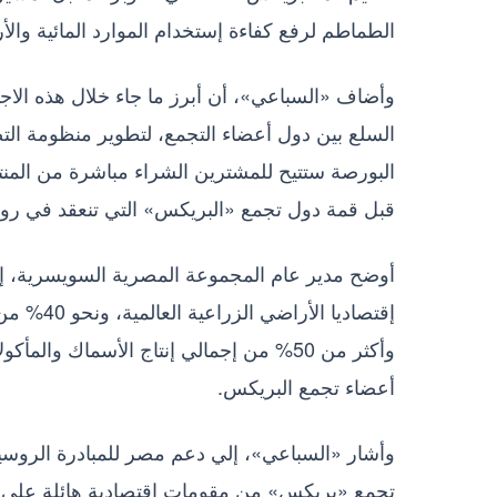
الطماطم لرفع كفاءة إستخدام الموارد المائية وا
وأضاف «السباعي»، أن أبرز ما جاء خلال هذه الاج
السلع بين دول أعضاء التجمع، لتطوير منظومة الت
البورصة ستتيح للمشترين الشراء مباشرة من المنت
قبل قمة دول تجمع «البريكس» التي تنعقد في روسي
وأكثر من 50% من إجمالي إنتاج الأسماك و
أعضاء تجمع البريكس.
وأشار «السباعي»، إلي دعم مصر للمبادرة الروسية
تجمع «بريكس» من مقومات اقتصادية هائلة على كل 