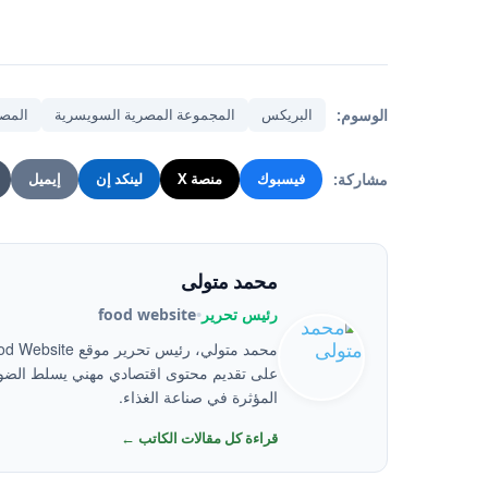
الوسوم:
البريكس
المجموعة المصرية السويسرية
المصر
مشاركة:
فيسبوك
منصة X
لينكد إن
إيميل
محمد متولى
رئيس تحرير
•
food website
على تقديم محتوى اقتصادي مهني يسلط الضوء
المؤثرة في صناعة الغذاء.
قراءة كل مقالات الكاتب ←