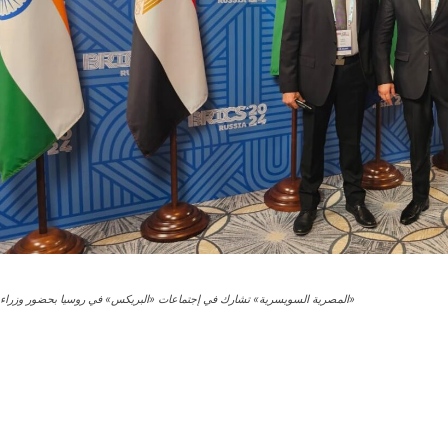
«المصرية السويسرية» تشارك في إجتماعات «البريكس» في روسيا بحضور وزراء ا