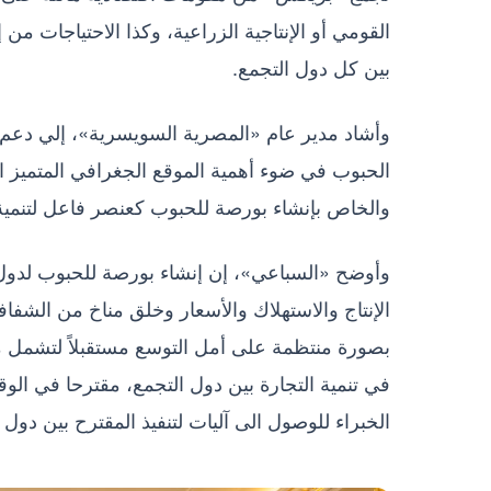
القومي أو الإنتاجية الزراعية، وكذا الاحتياجات من 
بين كل دول التجمع.
وأشاد مدير عام «المصرية السويسرية»، إلي دعم م
الحبوب في ضوء أهمية الموقع الجغرافي المتميز 
والخاص بإنشاء بورصة للحبوب كعنصر فاعل لتنمية و
وأوضح «السباعي»، إن إنشاء بورصة للحبوب لدول
الإنتاج والاستهلاك والأسعار وخلق مناخ من الشفاف
بصورة منتظمة على أمل التوسع مستقبلاً لتشمل 
في تنمية التجارة بين دول التجمع، مقترحا في ا
الخبراء للوصول الى آليات لتنفيذ المقترح بين دول