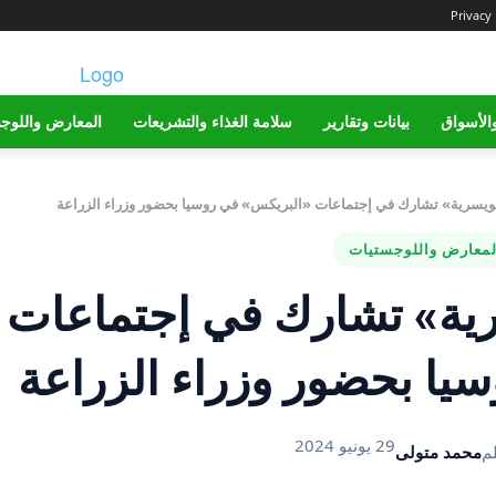
Privacy 
الأسواق
بيانات وتقارير
سلامة الغذاء والتشريعات
المعارض واللوج
يسرية» تشارك في إجتماعات «البريكس» في روسيا بحضور وزراء الزراعة
لمعارض واللوجستيات
ية» تشارك في إجتماعات
يا بحضور وزراء الزراعة
29 يونيو 2024
م
محمد متولى