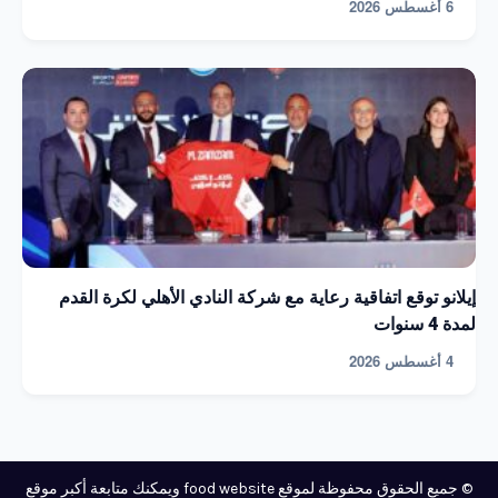
6 أغسطس 2026
إيلانو توقع اتفاقية رعاية مع شركة النادي الأهلي لكرة القدم
لمدة 4 سنوات
4 أغسطس 2026
© جميع الحقوق محفوظة لموقع food website ويمكنك متابعة أكبر موقع