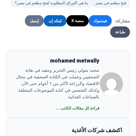
فتح مطعم في مصر
ما هي الاوراق المطلوبه لفتح مطعم في مصر؟
مشاركة:
فيسبوك
منصة X
لينكد إن
إيميل
طباعة
mohamed metwally
محمد متولي رئيس التحرير ومقيد في نقابة
الصحفيين وعملت في الكتابة الصحفية في مجال
الاقتصاد والزراعة لأكثر من ٦ أعوام حتى الآن
وكذلك التخصص في كتابة الموضوعات المتعلقة
بالصناعات الغذائية
قراءة كل مقالات الكاتب ←
اكتشف شركات الأغذية