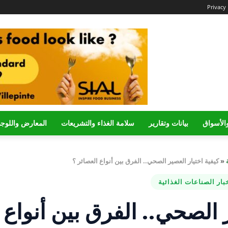
Privacy 
الأسواق
بيانات وتقارير
سلامة الغذاء والتشريعات
المعارض واللوج
«
كيفية اختيار العصير الصحي.. الفرق بين أنواع العصائر ؟
بار الصناعات الغذائية
ر الصحي.. الفرق بين أنواع