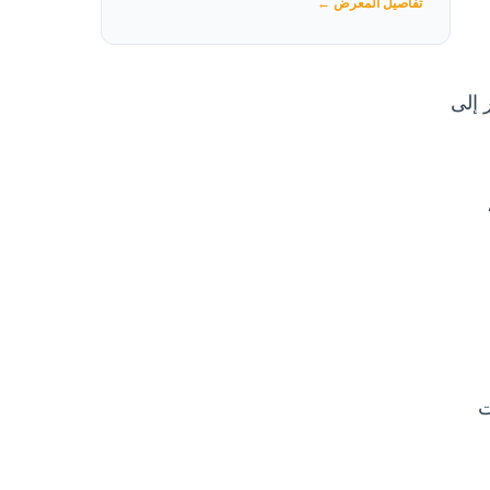
تفاصيل المعرض ←
 إلى
،
كميات