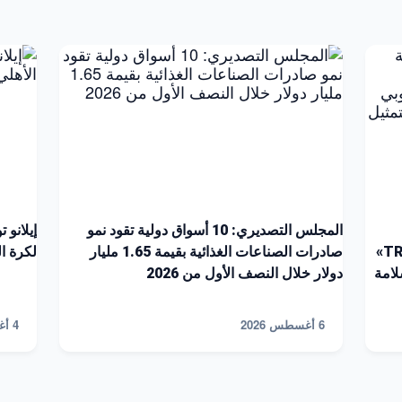
المجلس التصديري: 10 أسواق دولية تقود نمو
إيلانو 
الشركات للتسجيل على منصة «TRACES NT»
صادرات الصناعات الغذائية بقيمة 1.65 مليار
لكرة القد
لامة
دولار خلال النصف الأول من 2026
6 أغسطس 2026
4 أغسطس 2026