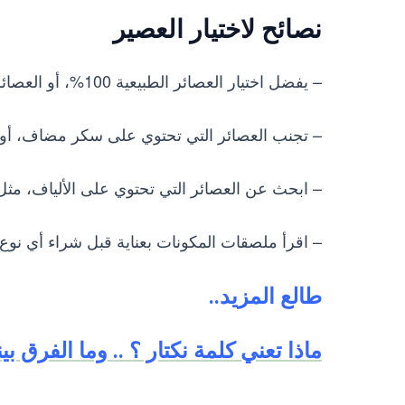
نصائح لاختيار العصير
– يفضل اختيار العصائر الطبيعية 100%، أو العصائر التي تحتوي على نسبة عالية من عصير الفاكهة.
– تجنب العصائر التي تحتوي على سكر مضاف، أو أ
– ابحث عن العصائر التي تحتوي على الألياف، مثل
– اقرأ ملصقات المكونات بعناية قبل شراء أي نوع
طالع المزيد..
ماذا تعني كلمة نكتار ؟ .. وما الفرق ب