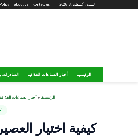
السبت, أغسطس 8, 2026
contact us
about us
Policy
الرئيسية
أخبار الصناعات الغذائية
الصادرات و
الرئيسية
«
أخبار الصناعات الغذائية
أخ
كيفية اختيار العصي