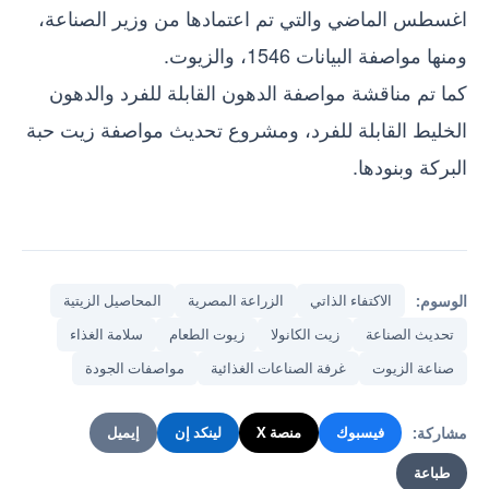
اغسطس الماضي والتي تم اعتمادها من وزير الصناعة،
ومنها مواصفة البيانات 1546، والزيوت.
كما تم مناقشة مواصفة الدهون القابلة للفرد والدهون
الخليط القابلة للفرد، ومشروع تحديث مواصفة زيت حبة
البركة وبنودها.
الوسوم:
الاكتفاء الذاتي
الزراعة المصرية
المحاصيل الزيتية
تحديث الصناعة
زيت الكانولا
زيوت الطعام
سلامة الغذاء
صناعة الزيوت
غرفة الصناعات الغذائية
مواصفات الجودة
مشاركة:
فيسبوك
منصة X
لينكد إن
إيميل
طباعة