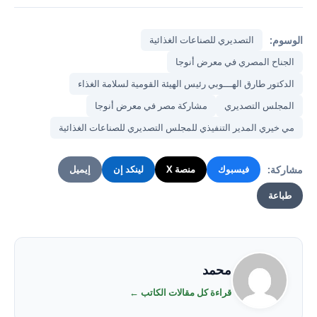
الوسوم:
التصديري للصناعات الغذائية
الجناح المصري في معرض أنوجا
الدكتور طارق الهـــوبي رئيس الهيئة القومية لسلامة الغذاء
المجلس التصديري
مشاركة مصر في معرض أنوجا
مي خيري المدير التنفيذي للمجلس التصديري للصناعات الغذائية
مشاركة:
فيسبوك
منصة X
لينكد إن
إيميل
طباعة
محمد
قراءة كل مقالات الكاتب ←