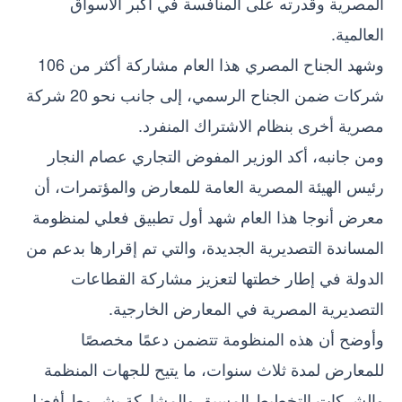
المصرية وقدرته على المنافسة في أكبر الأسواق
العالمية.
وشهد الجناح المصري هذا العام مشاركة أكثر من 106
شركات ضمن الجناح الرسمي، إلى جانب نحو 20 شركة
مصرية أخرى بنظام الاشتراك المنفرد.
ومن جانبه، أكد الوزير المفوض التجاري عصام النجار
رئيس الهيئة المصرية العامة للمعارض والمؤتمرات، أن
معرض أنوجا هذا العام شهد أول تطبيق فعلي لمنظومة
المساندة التصديرية الجديدة، والتي تم إقرارها بدعم من
الدولة في إطار خطتها لتعزيز مشاركة القطاعات
التصديرية المصرية في المعارض الخارجية.
وأوضح أن هذه المنظومة تتضمن دعمًا مخصصًا
للمعارض لمدة ثلاث سنوات، ما يتيح للجهات المنظمة
والشركات التخطيط المسبق والمشاركة بشروط أفضل