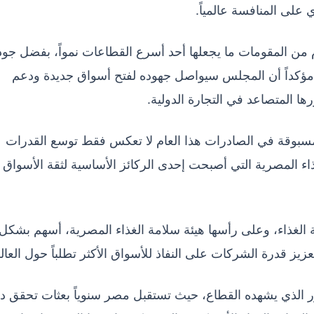
ي على المنافسة عالمياً.
م من المقومات ما يجعلها أحد أسرع القطاعات نمواً، بفضل جود
 مؤكداً أن المجلس سيواصل جهوده لفتح أسواق جديدة ودعم
ها المتصاعد في التجارة الدولية.
سبوقة في الصادرات هذا العام لا تعكس فقط توسع القدرات
اء المصرية التي أصبحت إحدى الركائز الأساسية لثقة الأسواق
 الغذاء، وعلى رأسها هيئة سلامة الغذاء المصرية، أسهم بشكل
زيز قدرة الشركات على النفاذ للأسواق الأكثر تطلباً حول العال
ور الذي يشهده القطاع، حيث تستقبل مصر سنوياً بعثات تحقق دو