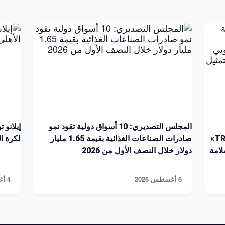
المجلس التصديري: 10 أسواق دولية تقود نمو
إيلانو 
الشركات للتسجيل على منصة «TRACES NT»
صادرات الصناعات الغذائية بقيمة 1.65 مليار
لكرة القد
لامة
دولار خلال النصف الأول من 2026
6 أغسطس 2026
4 أغسطس 2026