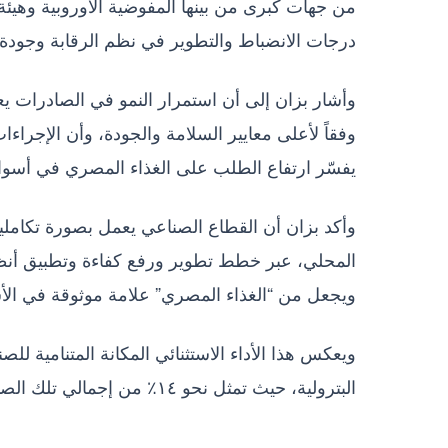
من جهات كبرى من بينها المفوضية الاوروبية وهيئة ال
درجات الانضباط والتطوير في نظم الرقابة وجودة ا
وأشار بزان إلى أن استمرار النمو في الصادرات يعد
وفقاً لأعلى معايير السلامة والجودة، وأن الإجراءا
يفسّر ارتفاع الطلب على الغذاء المصري في أسواق 
وأكد بزان أن القطاع الصناعي يعمل بصورة تكاملي
المحلي، عبر خطط تطوير ورفع كفاءة وتطبيق أنظمة 
ويجعل من “الغذاء المصري” علامة موثوقة في الأسو
ويعكس هذا الأداء الاستثنائي المكانة المتنامية ل
البترولية، حيث تمثل نحو ١٤٪ من إجمالي تلك الصادرات وتحتل المركز الثالث بين القطاعات التصديرية الرئيسة.