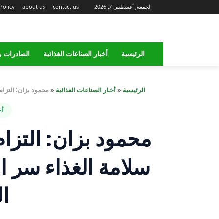
الجمعة, أغسطس 7, 2026
contact us
about us
Policy
الرئيسية
أخبار الصناعات الغذائية
الصادرات و
الرئيسية
«
أخبار الصناعات الغذائية
«
محمود بزان: التزام
أخ
محمود بزان: التزام
سلامة الغذاء سر ا
ا