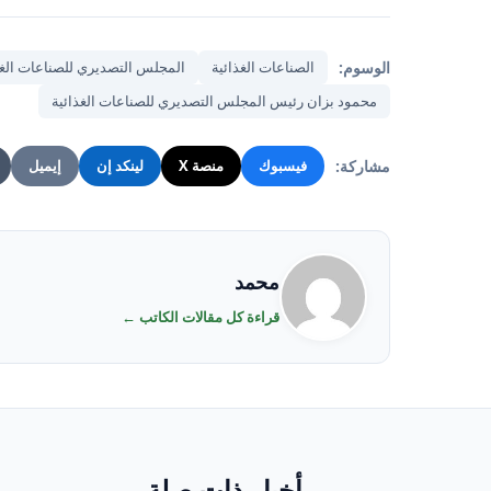
الوسوم:
الصناعات الغذائية
المجلس التصديري للصناعات الغذ
محمود بزان رئيس المجلس التصديري للصناعات الغذائية
مشاركة:
فيسبوك
منصة X
لينكد إن
إيميل
محمد
قراءة كل مقالات الكاتب ←